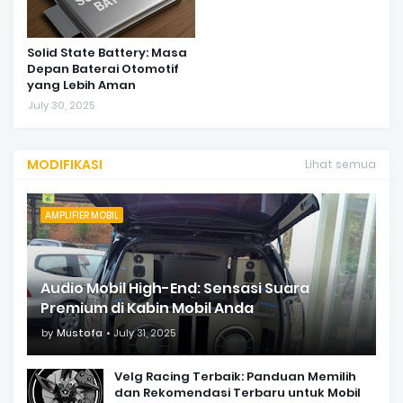
Solid State Battery: Masa
Depan Baterai Otomotif
yang Lebih Aman
July 30, 2025
MODIFIKASI
Lihat semua
AMPLIFIER MOBIL
Audio Mobil High-End: Sensasi Suara
Premium di Kabin Mobil Anda
by
Mustofa
July 31, 2025
Velg Racing Terbaik: Panduan Memilih
dan Rekomendasi Terbaru untuk Mobil