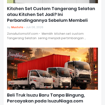
Kitchen Set Custom Tangerang Selatan
atau Kitchen Set Jadi? Ini
Perbandingannya Sebelum Membeli
by
Mustofa
Juli 06, 2026
ZonaAutomotif.com - Memilih kitchen set custom
Tangerang Selatan sering menjadi pertimbangan …
Beli Truk Isuzu Baru Tanpa Bingung,
Percayakan pada IsuzuNiaga.com