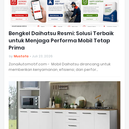
Bengkel Daihatsu Resmi: Solusi Terbaik
untuk Menjaga Performa Mobil Tetap
Prima
by
Mustofa
Juli 23, 2026
ZonaAutomotif.com - Mobil Daihatsu dirancang untuk
memberikan kenyamanan, efisiensi, dan perfor…