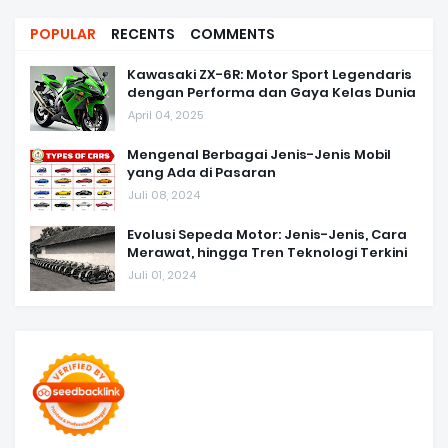
POPULAR
RECENTS
COMMENTS
Kawasaki ZX-6R: Motor Sport Legendaris
dengan Performa dan Gaya Kelas Dunia
April 04, 2025
Mengenal Berbagai Jenis-Jenis Mobil
yang Ada di Pasaran
Juli 08, 2024
Evolusi Sepeda Motor: Jenis-Jenis, Cara
Merawat, hingga Tren Teknologi Terkini
Juli 01, 2024