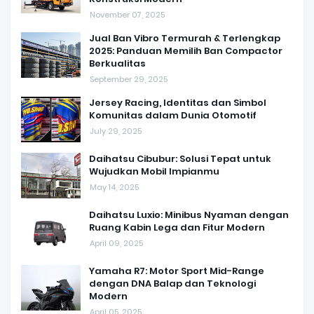
November 07, 2025
Jual Ban Vibro Termurah & Terlengkap
2025: Panduan Memilih Ban Compactor
Berkualitas
September 29, 2025
Jersey Racing, Identitas dan Simbol
Komunitas dalam Dunia Otomotif
July 29, 2025
Daihatsu Cibubur: Solusi Tepat untuk
Wujudkan Mobil Impianmu
May 14, 2025
Daihatsu Luxio: Minibus Nyaman dengan
Ruang Kabin Lega dan Fitur Modern
April 09, 2025
Yamaha R7: Motor Sport Mid-Range
dengan DNA Balap dan Teknologi
Modern
April 05, 2025