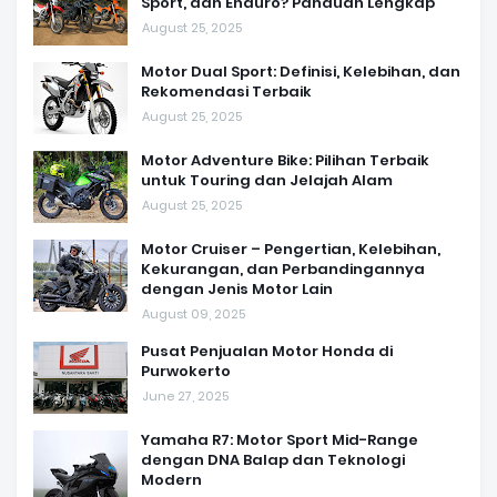
Sport, dan Enduro? Panduan Lengkap
August 25, 2025
Motor Dual Sport: Definisi, Kelebihan, dan
Rekomendasi Terbaik
August 25, 2025
Motor Adventure Bike: Pilihan Terbaik
untuk Touring dan Jelajah Alam
August 25, 2025
Motor Cruiser – Pengertian, Kelebihan,
Kekurangan, dan Perbandingannya
dengan Jenis Motor Lain
August 09, 2025
Pusat Penjualan Motor Honda di
Purwokerto
June 27, 2025
Yamaha R7: Motor Sport Mid-Range
dengan DNA Balap dan Teknologi
Modern