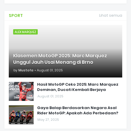
SPORT
Lihat semua
ALEX MARQUEZ
Klasemen MotoGP 2025: Marc Marquez
Unggul Jauh Usai Menang di Brno
by
Mustofa
August 01, 2025
Hasil MotoGP Ceko 2025: Marc Marquez
Dominan, Ducati Kembali Berjaya
August 01, 2025
Gaya Balap Berdasarkan Negara Asal
Rider MotoGP: Apakah Ada Perbedaan?
May 27, 2025