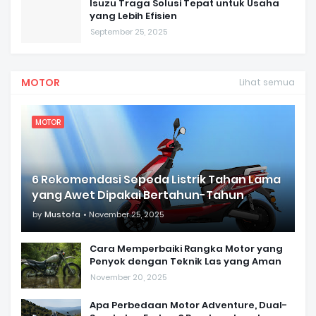
Isuzu Traga Solusi Tepat untuk Usaha
yang Lebih Efisien
September 25, 2025
MOTOR
Lihat semua
MOTOR
6 Rekomendasi Sepeda Listrik Tahan Lama
yang Awet Dipakai Bertahun-Tahun
by
Mustofa
November 25, 2025
Cara Memperbaiki Rangka Motor yang
Penyok dengan Teknik Las yang Aman
November 20, 2025
Apa Perbedaan Motor Adventure, Dual-