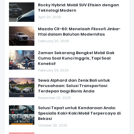
Rocky Hybrid: Mobil SUV Efisien dengan
Teknologi Modern
April 20, 2026
Mazda CX-60: Menelaah Filosofi Jinba-
Ittai dalam Balutan Modernitas
February 20, 2026
Zaman Sekarang Bengkel Mobil Gak
Cuma Soal Kunci Inggris, Tapi Soal
Koneksi!
February 05, 2026
Sewa Alphard dan Zenix Bali untuk
Perusahaan: Solusi Transportasi
Terdepan bagi Bisnis Anda
November 20, 2025
Solusi Tepat untuk Kendaraan Anda:
Spesialis Kaki-Kaki Mobil Terpercaya di
Bekasi
October 26, 2025