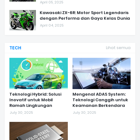
April 05, 2025
Kawasaki ZX-6R: Motor Sport Legendaris
dengan Performa dan Gaya Kelas Dunia
April 04, 2025
TECH
Lihat semua
Teknologi Hybrid: Solusi
Mengenal ADAS System:
Inovatif untuk Mobil
Teknologi Canggih untuk
Ramah Lingkungan
Keamanan Berkendara
July 30, 2025
July 30, 2025