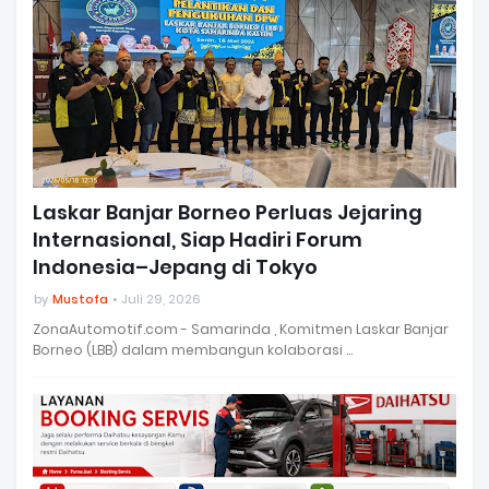
Laskar Banjar Borneo Perluas Jejaring
Internasional, Siap Hadiri Forum
Indonesia–Jepang di Tokyo
by
Mustofa
Juli 29, 2026
ZonaAutomotif.com - Samarinda , Komitmen Laskar Banjar
Borneo (LBB) dalam membangun kolaborasi …