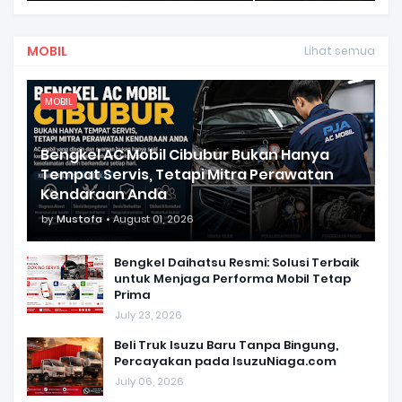
MOBIL
Lihat semua
MOBIL
Bengkel AC Mobil Cibubur Bukan Hanya
Tempat Servis, Tetapi Mitra Perawatan
Kendaraan Anda
by
Mustofa
August 01, 2026
Bengkel Daihatsu Resmi: Solusi Terbaik
untuk Menjaga Performa Mobil Tetap
Prima
July 23, 2026
Beli Truk Isuzu Baru Tanpa Bingung,
Percayakan pada IsuzuNiaga.com
July 06, 2026