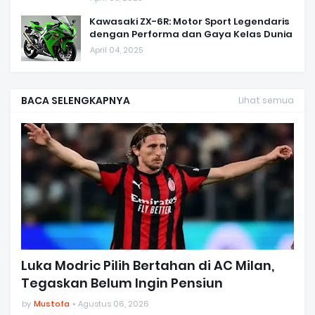
Kawasaki ZX-6R: Motor Sport Legendaris
dengan Performa dan Gaya Kelas Dunia
April 04, 2025
BACA SELENGKAPNYA
Lihat semua
Luka Modric Pilih Bertahan di AC Milan,
Tegaskan Belum Ingin Pensiun
by
Mustofa
Agustus 06, 2026