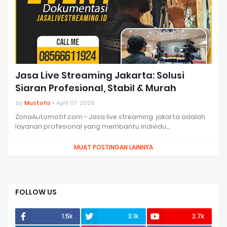
Jasa Live Streaming Jakarta: Solusi
Siaran Profesional, Stabil & Murah
by
Mustofa
April 07, 2026
ZonaAutomotif.com - Jasa live streaming jakarta adalah
layanan profesional yang membantu individu…
MUAT POSTINGAN LAINNYA
FOLLOW US
1.5k
3.1k
2.7k