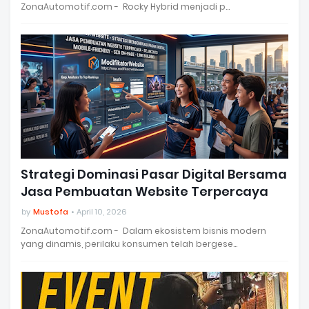
ZonaAutomotif.com - Rocky Hybrid menjadi p…
Strategi Dominasi Pasar Digital Bersama
Jasa Pembuatan Website Terpercaya
by
Mustofa
April 10, 2026
ZonaAutomotif.com - Dalam ekosistem bisnis modern
yang dinamis, perilaku konsumen telah bergese…