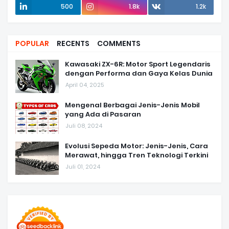
500
1.8k
1.2k
POPULAR
RECENTS
COMMENTS
Kawasaki ZX-6R: Motor Sport Legendaris
dengan Performa dan Gaya Kelas Dunia
April 04, 2025
Mengenal Berbagai Jenis-Jenis Mobil
yang Ada di Pasaran
Juli 08, 2024
Evolusi Sepeda Motor: Jenis-Jenis, Cara
Merawat, hingga Tren Teknologi Terkini
Juli 01, 2024