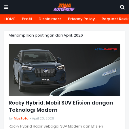
HOME
Profil
Disclaimers
Privacy Policy
Request Revi
Menampilkan postingan dari April, 2026
Rocky Hybrid: Mobil SUV Efisien dengan
Teknologi Modern
by
Mustofa
April 20, 2026
Rocky Hybrid Hadir Sebagai SUV Modern dan Efisien