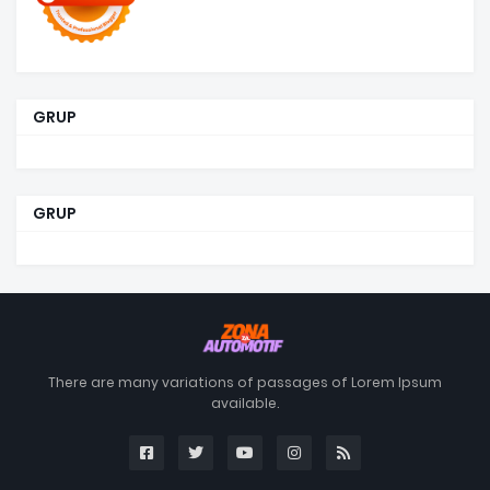
GRUP
GRUP
There are many variations of passages of Lorem Ipsum
available.