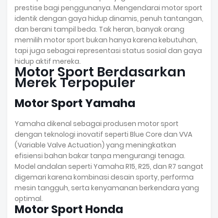
prestise bagi penggunanya. Mengendarai motor sport
identik dengan gaya hidup dinamis, penuh tantangan,
dan berani tampil beda. Tak heran, banyak orang
memilih motor sport bukan hanya karena kebutuhan,
tapi juga sebagai representasi status sosial dan gaya
hidup aktif mereka.
Motor Sport Berdasarkan
Merek Terpopuler
Motor Sport Yamaha
Yamaha dikenal sebagai produsen motor sport
dengan teknologi inovatif seperti Blue Core dan VVA
(Variable Valve Actuation) yang meningkatkan
efisiensi bahan bakar tanpa mengurangi tenaga.
Model andalan seperti Yamaha R15, R25, dan R7 sangat
digemari karena kombinasi desain sporty, performa
mesin tangguh, serta kenyamanan berkendara yang
optimal.
Motor Sport Honda