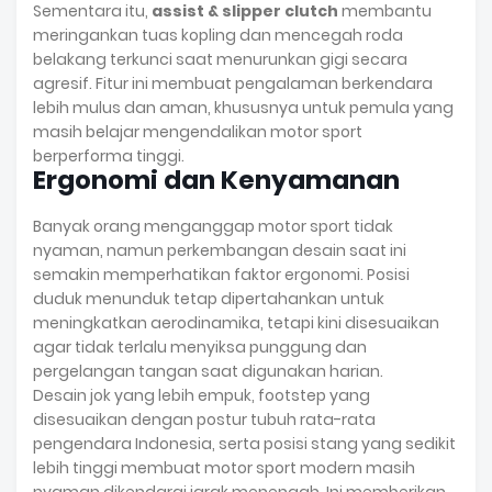
Sementara itu,
assist & slipper clutch
membantu
meringankan tuas kopling dan mencegah roda
belakang terkunci saat menurunkan gigi secara
agresif. Fitur ini membuat pengalaman berkendara
lebih mulus dan aman, khususnya untuk pemula yang
masih belajar mengendalikan motor sport
berperforma tinggi.
Ergonomi dan Kenyamanan
Banyak orang menganggap motor sport tidak
nyaman, namun perkembangan desain saat ini
semakin memperhatikan faktor ergonomi. Posisi
duduk menunduk tetap dipertahankan untuk
meningkatkan aerodinamika, tetapi kini disesuaikan
agar tidak terlalu menyiksa punggung dan
pergelangan tangan saat digunakan harian.
Desain jok yang lebih empuk, footstep yang
disesuaikan dengan postur tubuh rata-rata
pengendara Indonesia, serta posisi stang yang sedikit
lebih tinggi membuat motor sport modern masih
nyaman dikendarai jarak menengah. Ini memberikan