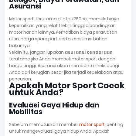
Asuransi
Motor sport, terutama di atas 250cc, memiliki biaya
kepemilikan yang relatif lebih tinggi dibandingkan
motor harian lainnya. Perhatikan biaya perawatan
rutin, harga spare part, serta konsumsi bahan
bakarnya.
Selain itu, jangan lupakan
asuransi kendaraan
,
terutama jika Anda membeli motor sport dengan
harga tinggi. Asuransi akan membantu melindungi
Anda dari kerugian besar jika terjadi kecelakaan atau
pencurian.
Apakah Motor Sport Cocok
untuk Anda?
Evaluasi Gaya Hidup dan
Mobilitas
Sebelum memutuskan membeli
motor sport
, penting
untuk mengevaluasi gaya hidup Anda. Apakah