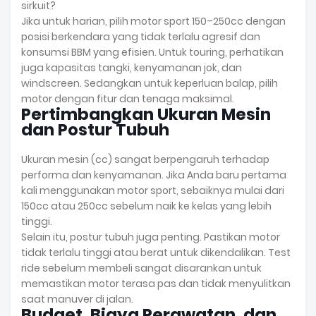
sirkuit?
Jika untuk harian, pilih motor sport 150–250cc dengan
posisi berkendara yang tidak terlalu agresif dan
konsumsi BBM yang efisien. Untuk touring, perhatikan
juga kapasitas tangki, kenyamanan jok, dan
windscreen. Sedangkan untuk keperluan balap, pilih
motor dengan fitur dan tenaga maksimal.
Pertimbangkan Ukuran Mesin
dan Postur Tubuh
Ukuran mesin (cc) sangat berpengaruh terhadap
performa dan kenyamanan. Jika Anda baru pertama
kali menggunakan motor sport, sebaiknya mulai dari
150cc atau 250cc sebelum naik ke kelas yang lebih
tinggi.
Selain itu, postur tubuh juga penting. Pastikan motor
tidak terlalu tinggi atau berat untuk dikendalikan. Test
ride sebelum membeli sangat disarankan untuk
memastikan motor terasa pas dan tidak menyulitkan
saat manuver di jalan.
Budget, Biaya Perawatan, dan