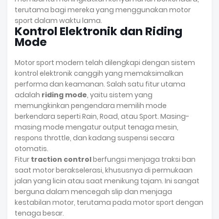
terutama bagi mereka yang menggunakan motor
sport dalam waktu lama.
Kontrol Elektronik dan Riding
Mode
Motor sport modern telah dilengkapi dengan sistem
kontrol elektronik canggih yang memaksimalkan
performa dan keamanan. Salah satu fitur utama
adalah
riding mode
, yaitu sistem yang
memungkinkan pengendara memilih mode
berkendara seperti Rain, Road, atau Sport. Masing-
masing mode mengatur output tenaga mesin,
respons throttle, dan kadang suspensi secara
otomatis.
Fitur
traction control
berfungsi menjaga traksi ban
saat motor berakselerasi, khususnya di permukaan
jalan yang licin atau saat menikung tajam. Ini sangat
berguna dalam mencegah slip dan menjaga
kestabilan motor, terutama pada motor sport dengan
tenaga besar.