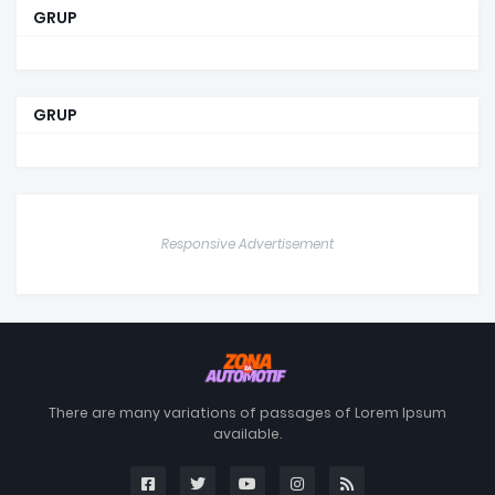
GRUP
GRUP
Responsive Advertisement
There are many variations of passages of Lorem Ipsum
available.