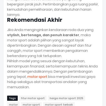
bepergian jarak jauh. Pertimbangkan juga ruang parkir,
kemudahan pemeliharaan, dan kebutuhan harian
lainnya.
Rekomendasi Akhir
Jika Anda menginginkan kendaraan roda dua yang
stylish, bertenaga, dan penuh karakter
, maka
motor sport adalah pilihan yang sangat layak
dipertimbangkan. Dengan desain agresif dan fitur
canggih, motor sport memberikan pengalaman
berkendara yang tak terlupakan.
Pilihlah model yang sesuai dengan kebutuhan,
kemampuan finansial, serta kemampuan teknis Anda
dalam mengendalikannya. Dengan pertimbangan
yang tepat,
motor sport
bisa menjadi investasi gaya
hidup sekaligus alat transportasi andalan yang
memuaskan.
Tags
fitur motor sport
harga motor sport 2025
motor
motor sport
motor sport terbaik