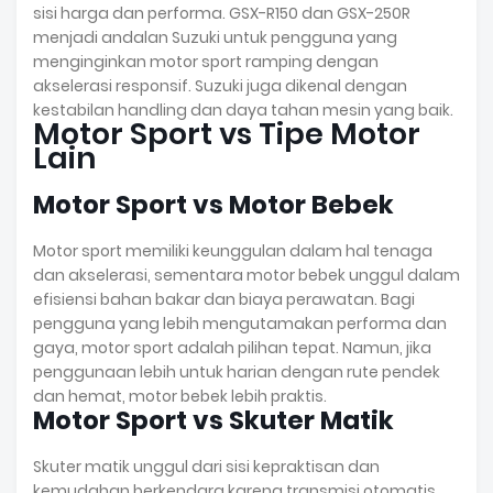
sisi harga dan performa. GSX-R150 dan GSX-250R
menjadi andalan Suzuki untuk pengguna yang
menginginkan motor sport ramping dengan
akselerasi responsif. Suzuki juga dikenal dengan
kestabilan handling dan daya tahan mesin yang baik.
Motor Sport vs Tipe Motor
Lain
Motor Sport vs Motor Bebek
Motor sport memiliki keunggulan dalam hal tenaga
dan akselerasi, sementara motor bebek unggul dalam
efisiensi bahan bakar dan biaya perawatan. Bagi
pengguna yang lebih mengutamakan performa dan
gaya, motor sport adalah pilihan tepat. Namun, jika
penggunaan lebih untuk harian dengan rute pendek
dan hemat, motor bebek lebih praktis.
Motor Sport vs Skuter Matik
Skuter matik unggul dari sisi kepraktisan dan
kemudahan berkendara karena transmisi otomatis.