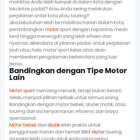
mobilitas Anda lebih banyak di dalam kota dengan
lalu lintas padat? Atau Anda sering melakukan
perjalanan antar kota atau touring?
Jika kebutuhan lebih ke mobilitas harian dalam kota,
pertimbangkan
motor
sport dengan kapasitas mesin
kecil hingga menengah yang lebih efisien dan
nyaman dikendarai di jalanan padat. Untuk perjalanan
jauh atau hobi, motor sport kelas atas akan
memberikan pengalaman berkendara yang luar
biasa.
Bandingkan dengan Tipe Motor
Lain
Motor sport
memang menarik, tetapi bukan berarti
selalu menjadi pilihan terbaik untuk semua orang.
Bandingkan dengan motor bebek, skuter matik, atau
touring dari sisi kenyamanan, efisiensi, dan biaya
operasional.
Motor bebek
dan
skutik
lebih praktis untuk
penggunaan harian dan hemat BBM.
Motor
touring
mungkin lebih cocok untuk Anda yang sering