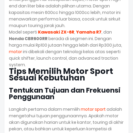
end dan liter bike adalah pilihan utama. Dengan
kapasitas mesin 600cc hingga 1000cc lebih, motor ini
menawarkan performa luar biasa, cocok untuk sirkuit
maupun touring jarak jauh.
Model seperti
Kawasaki ZX-6R
,
Yamaha R7
, dan
Honda CBR600RR
berada di segmen ini. Dengan
harga mulai Rp100 jutaan hingga lebih dari Rp300 juta,
motor
ini dibekali dengan teknologi kelas atas seperti
quick shifter, launch control, dan advanced traction
system.
Tips Memilih Motor Sport
Sesuai Kebutuhan
Tentukan Tujuan dan Frekuensi
Penggunaan
Langkah pertama dalam memilih
motor sport
adalah
mengetahui tujuan penggunaannya. Apakah motor
akan digunakan harian untuk ke kantor, touring di akhir
pekan, atau bahkan untuk keperluan kompetisi di