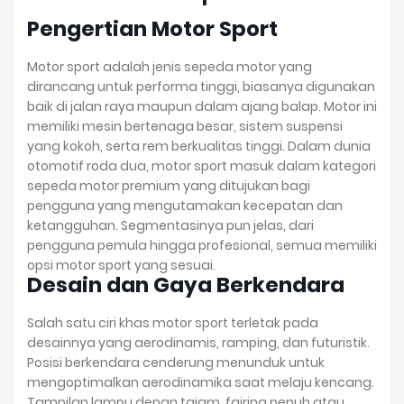
Pengertian Motor Sport
Motor sport adalah jenis sepeda motor yang
dirancang untuk performa tinggi, biasanya digunakan
baik di jalan raya maupun dalam ajang balap. Motor ini
memiliki mesin bertenaga besar, sistem suspensi
yang kokoh, serta rem berkualitas tinggi. Dalam dunia
otomotif roda dua, motor sport masuk dalam kategori
sepeda motor premium yang ditujukan bagi
pengguna yang mengutamakan kecepatan dan
ketangguhan. Segmentasinya pun jelas, dari
pengguna pemula hingga profesional, semua memiliki
opsi motor sport yang sesuai.
Desain dan Gaya Berkendara
Salah satu ciri khas motor sport terletak pada
desainnya yang aerodinamis, ramping, dan futuristik.
Posisi berkendara cenderung menunduk untuk
mengoptimalkan aerodinamika saat melaju kencang.
Tampilan lampu depan tajam, fairing penuh atau