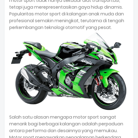
motor sport tidak hanya sekadar alat transportasi,
tetapi juga merepresentasikan gaya hidup dinamis.
Popularitas motor sport di kalangan anak muda dan
profesional semakin meningkat, terutama di tengah
perkembangan teknologi otomotif yang pesat.
Salah satu alasan mengapa motor sport sangat
menarik bagi berbagai kalangan adalah perpaduan
antara performa dan desainnya yang memukau.
Motor sport menawarkan pengalaman berkendara