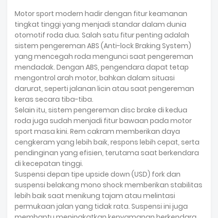
Motor sport modern hadir dengan fitur keamanan
tingkat tinggi yang menjadi standar dalam dunia
otomotif roda dua. Salah satu fitur penting adalah
sistem pengereman ABS (Anti-lock Braking System)
yang mencegah roda mengunci saat pengereman
mendadak. Dengan ABS, pengendara dapat tetap
mengontrol arah motor, bahkan dalam situasi
darurat, seperti jalanan licin atau saat pengereman
keras secara tiba-tiba.
Selain itu, sistem pengereman disc brake di kedua
roda juga sudah menjadi fitur bawaan pada motor
sport masa kini. Rem cakram memberikan daya
cengkeram yang lebih baik, respons lebih cepat, serta
pendinginan yang efisien, terutama saat berkendara
di kecepatan tinggi.
Suspensi depan tipe upside down (USD) fork dan
suspensi belakang mono shock memberikan stabilitas
lebih baik saat menikung tajam atau melintasi
permukaan jalan yang tidak rata. Suspensi ini juga
membantu meningkatkan kenyamanan berkendara,