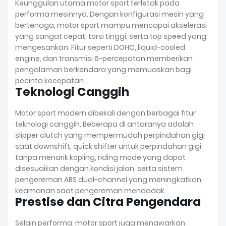
Keunggulan utama motor sport terletak pada
performa mesinnya. Dengan konfigurasi mesin yang
bertenaga, motor sport mampu mencapai akselerasi
yang sangat cepat, torsi tinggi, serta top speed yang
mengesankan. Fitur seperti DOHC, liquid-cooled
engine, dan transmisi 6-percepatan memberikan
pengalaman berkendara yang memuaskan bagi
pecinta kecepatan.
Teknologi Canggih
Motor sport modern dibekali dengan berbagai fitur
teknologi canggih. Beberapa di antaranya adalah
slipper clutch yang mempermudah perpindahan gigi
saat downshift, quick shifter untuk perpindahan gigi
tanpa menarik kopling, riding mode yang dapat
disesuaikan dengan kondisi jalan, serta sistem
pengereman ABS dual-channel yang meningkatkan
keamanan saat pengereman mendadak.
Prestise dan Citra Pengendara
Selain performa, motor sport juga menawarkan