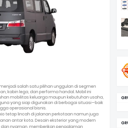
menjadi salah satu pilihan unggulan di segmen
n, kabin lega, dan performa handal. Mobil ini
han mobilitas keluarga maupun kebutuhan usaha,
GR
na yang siap digunakan di berbagai situasi—baik
ngga operasional bisnis.
xio tetap lincah di jalanan perkotaan namun juga
lanan antar kota. Desain eksterior yang modern
GR
uas dan nyaman, memberikan pengalaman