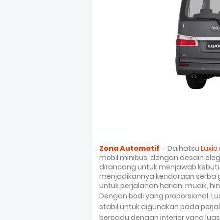
Zona Automotif
-
Daihatsu
Luxio
mobil minibus, dengan desain elega
dirancang untuk menjawab kebutu
menjadikannya kendaraan serba gu
untuk perjalanan harian, mudik, hi
Dengan bodi yang proporsional, Lu
stabil untuk digunakan pada perja
berpadu dengan interior yang l