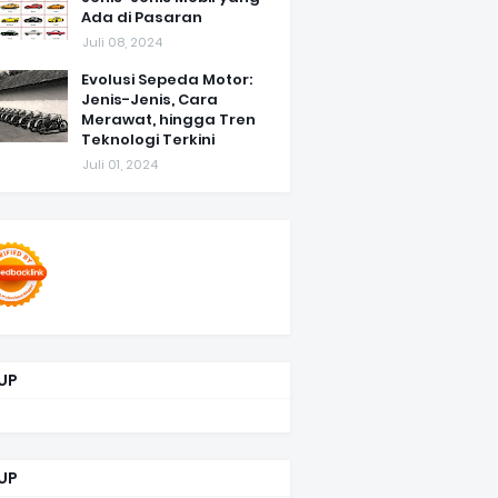
Ada di Pasaran
Juli 08, 2024
Evolusi Sepeda Motor:
Jenis-Jenis, Cara
Merawat, hingga Tren
Teknologi Terkini
Juli 01, 2024
UP
UP