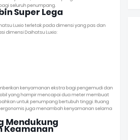
agi seluruh penumpang.
bin Super Lega
atsu Luxio terletak pada dimensi yang pas dan
asi dimensi Daihatsu Luxio:
emberikan kenyamanan ekstra bagi pengemudi dan
mobil yang hampir mencapai dua meter membuat
 bahkan untuk penumpang bertubuh tinggi. Ruang
duk ergonomis juga menambah kenyamanan selama
ng Mendukung
n Keamanan