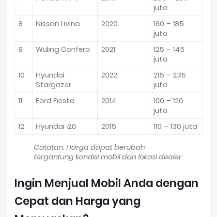
juta
8
Nissan Livina
2020
160 – 185
juta
9
Wuling Confero
2021
125 – 145
juta
10
Hyundai
2022
215 – 235
Stargazer
juta
11
Ford Fiesta
2014
100 – 120
juta
12
Hyundai i20
2015
110 – 130 juta
Catatan: Harga dapat berubah
tergantung kondisi mobil dan lokasi dealer.
Ingin Menjual Mobil Anda dengan
Cepat dan Harga yang