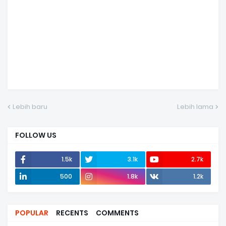
Lebih baru
Lebih lama
FOLLOW US
1.5k
3.1k
2.7k
500
1.8k
1.2k
POPULAR
RECENTS
COMMENTS