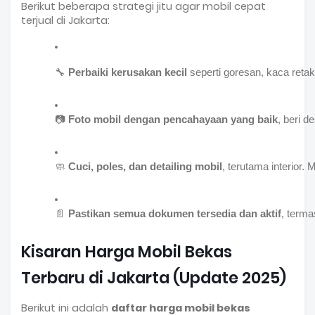
Berikut beberapa strategi jitu agar mobil cepat
terjual di Jakarta:
🔧 
Perbaiki kerusakan kecil
 seperti goresan, kaca retak
📷 
Foto mobil dengan pencahayaan yang baik
, beri d
🧼 
Cuci, poles, dan detailing mobil
, terutama interior
📄 
Pastikan semua dokumen tersedia dan aktif
, terma
Kisaran Harga Mobil Bekas
Terbaru di Jakarta (Update 2025)
Berikut ini adalah
daftar harga mobil bekas