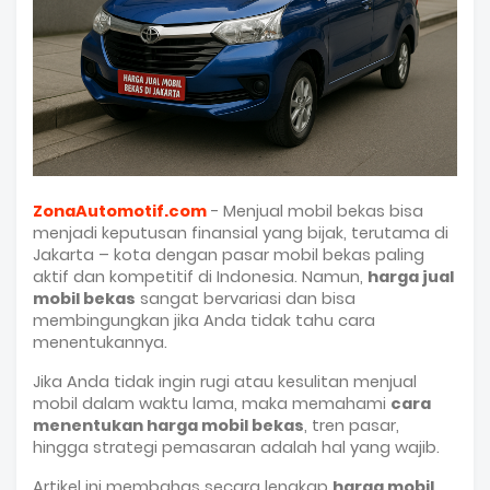
ZonaAutomotif.com
-
Menjual mobil bekas bisa
menjadi keputusan finansial yang bijak, terutama di
Jakarta – kota dengan pasar mobil bekas paling
aktif dan kompetitif di Indonesia. Namun,
harga jual
mobil bekas
sangat bervariasi dan bisa
membingungkan jika Anda tidak tahu cara
menentukannya.
Jika Anda tidak ingin rugi atau kesulitan menjual
mobil dalam waktu lama, maka memahami
cara
menentukan harga mobil bekas
, tren pasar,
hingga strategi pemasaran adalah hal yang wajib.
Artikel ini membahas secara lengkap
harga mobil