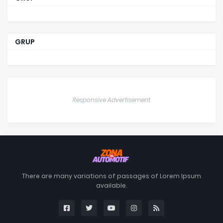
GRUP
Responsive Advertisement
There are many variations of passages of Lorem Ipsum
available.