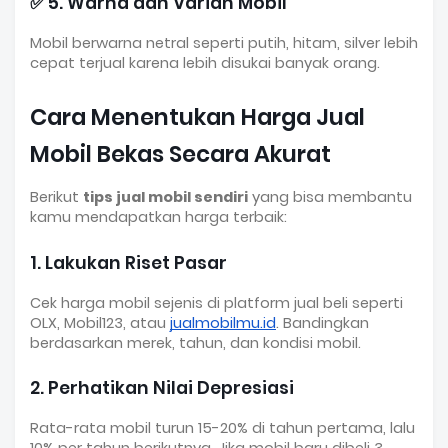
✅ 5. Warna dan Varian Mobil
Mobil berwarna netral seperti putih, hitam, silver lebih
cepat terjual karena lebih disukai banyak orang.
Cara Menentukan Harga Jual
Mobil Bekas Secara Akurat
Berikut
tips jual mobil sendiri
yang bisa membantu
kamu mendapatkan harga terbaik:
1. Lakukan Riset Pasar
Cek harga mobil sejenis di platform jual beli seperti
OLX, Mobil123, atau
jualmobilmu.id
. Bandingkan
berdasarkan merek, tahun, dan kondisi mobil.
2. Perhatikan Nilai Depresiasi
Rata-rata mobil turun 15-20% di tahun pertama, lalu