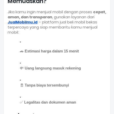
Memuaskan?
Jika kamu ingin menjual mobil dengan proses
cepat,
aman, dan transparan
, gunakan layanan dari
JualMobilmu.id
– platform jual beli mobil bekas
terpercaya yang siap membantu kamu menjual
mobil:
🚗 
Estimasi harga dalam 15 menit
💸 
Uang langsung masuk rekening
🧾 
Tanpa biaya tersembunyi
✅ 
Legalitas dan dokumen aman