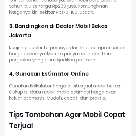
10% per tahun berikutnya. Jika mobil baru dibeli 3
tahun lalu seharga Rp250 juta, kemungkinan
harganya kini sekitar Rp170-180 jutaan.
3. Bandingkan di Dealer Mobil Bekas
Jakarta
Kunjungi dealer terpercaya dan lihat berapa kisaran
harga pasarnya. Mereka punya data dan tren
penjualan yang bisa dijadikan patokan.
4. Gunakan Estimator Online
Gunakan kalkulator harga di situs jual mobil bekas.
Cukup isi data mobil, maka estimasi harga akan
keluar otomatis. Mudah, cepat, dan praktis.
Tips Tambahan Agar Mobil Cepat
Terjual