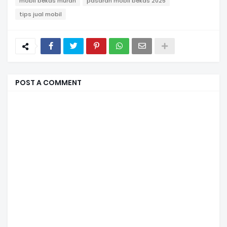
mobil bekas murah
pasaran mobil bekas 2025
tips jual mobil
POST A COMMENT