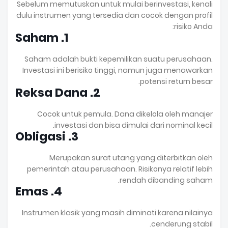
Sebelum memutuskan untuk mulai berinvestasi, kenali
dulu instrumen yang tersedia dan cocok dengan profil
risiko Anda:
1. Saham
Saham adalah bukti kepemilikan suatu perusahaan.
Investasi ini berisiko tinggi, namun juga menawarkan
potensi return besar.
2. Reksa Dana
Cocok untuk pemula. Dana dikelola oleh manajer
investasi dan bisa dimulai dari nominal kecil.
3. Obligasi
Merupakan surat utang yang diterbitkan oleh
pemerintah atau perusahaan. Risikonya relatif lebih
rendah dibanding saham.
4. Emas
Instrumen klasik yang masih diminati karena nilainya
cenderung stabil.