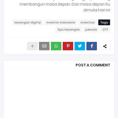
membangun masa depan. Dan masa depan itu
dimulai hari ini.
keuangan digital
investor indonesia
investasi
Tags
tips keuangan
pemula
OTT
POST A COMMENT