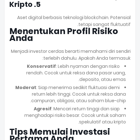
5. Kripto
Aset digital berbasis teknologi blockchain. Potensial
tetapi sangat fluktuatif.
Menentukan Profil Risiko
Anda
Menjadi investor cerdas berarti memahami diri sendiri
terlebih dahulu. Apakah Anda termasuk:
Konservatif
: Lebih nyaman dengan risiko
rendah. Cocok untuk reksa dana pasar uang,
deposito, atau emas.
Moderat
: Siap menerima sedikit fluktuasi demi
return lebih tinggi. Cocok untuk reksa dana
campuran, obligasi, atau saham blue-chip.
Agresif
: Mencari return tinggi dan siap
menghadapi risiko besar. Cocok untuk saham
spekulatif atau kripto.
Tips Memulai Investasi
Pertama Anda