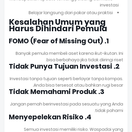
investasi
Belajar langsung dari pakar atau praktisi
Kesalahan Umum yang
Harus Dihindari Pemula
1. FOMO (Fear of Missing Out)
Banyak pemula membeli aset karena ikut-ikutan. Ini
bisa berbahaya jika tidak diiringi riset.
2. Tidak Punya Tujuan Investasi
Investasi tanpa tujuan seperti berlayar tanpa kompas.
Anda bisa tersesat atau bahkan rugi besar.
3. Tidak Memahami Produk
Jangan pernah berinvestasi pada sesuatu yang Anda
tidak pahami.
4. Menyepelekan Risiko
Semua investasi memiliki risiko. Waspadai yang