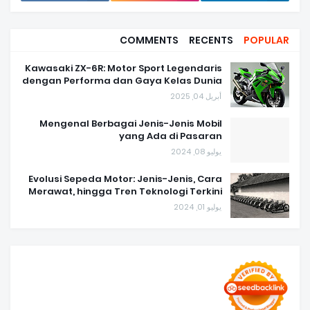
COMMENTS
RECENTS
POPULAR
Kawasaki ZX-6R: Motor Sport Legendaris
dengan Performa dan Gaya Kelas Dunia
أبريل 04, 2025
Mengenal Berbagai Jenis-Jenis Mobil
yang Ada di Pasaran
يوليو 08, 2024
Evolusi Sepeda Motor: Jenis-Jenis, Cara
Merawat, hingga Tren Teknologi Terkini
يوليو 01, 2024