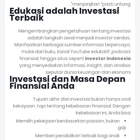
menjanjikan “pasti untung”.
Edukasi adalah Investasi
Terbaik
Mengembangkan pengetahuan tentang investasi
adalah langkah awal menjadi investor cerdas.
Manfaatkan berbagai sumber informasi terpercaya,
mulai dari buku, kanal YouTube edukatif, podcast
finansial, hingga situs seperti
investor indonesia
yang menyediakan informasi, insight, dan analisis
seputar dunia keuangan dan ekonomi.
Investasi dan Masa Depan
Finansial Anda
Tujuan akhir dari investasi bukan hanya soal
kekayaan, tapi tentang kebebasan finansial. Dengan
kebebasan ini, Anda bisa:
Memilih pekerjaan berdasarkan passion, bukan
gaji
Memberi pendidikan terbaik bagi anak