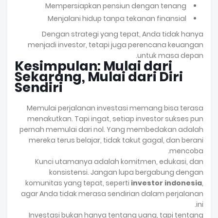
Mempersiapkan pensiun dengan tenang
Menjalani hidup tanpa tekanan finansial
Dengan strategi yang tepat, Anda tidak hanya
menjadi investor, tetapi juga perencana keuangan
untuk masa depan.
Kesimpulan: Mulai dari
Sekarang, Mulai dari Diri
Sendiri
Memulai perjalanan investasi memang bisa terasa
menakutkan. Tapi ingat, setiap investor sukses pun
pernah memulai dari nol. Yang membedakan adalah
mereka terus belajar, tidak takut gagal, dan berani
mencoba.
Kunci utamanya adalah komitmen, edukasi, dan
konsistensi. Jangan lupa bergabung dengan
komunitas yang tepat, seperti
investor indonesia
,
agar Anda tidak merasa sendirian dalam perjalanan
ini.
Investasi bukan hanya tentang uang, tapi tentang