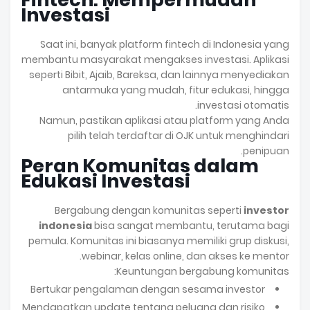
Investasi
Saat ini, banyak platform fintech di Indonesia yang
membantu masyarakat mengakses investasi. Aplikasi
seperti Bibit, Ajaib, Bareksa, dan lainnya menyediakan
antarmuka yang mudah, fitur edukasi, hingga
investasi otomatis.
Namun, pastikan aplikasi atau platform yang Anda
pilih telah terdaftar di OJK untuk menghindari
penipuan.
Peran Komunitas dalam
Edukasi Investasi
Bergabung dengan komunitas seperti
investor
indonesia
bisa sangat membantu, terutama bagi
pemula. Komunitas ini biasanya memiliki grup diskusi,
webinar, kelas online, dan akses ke mentor.
Keuntungan bergabung komunitas:
Bertukar pengalaman dengan sesama investor
Mendapatkan update tentang peluang dan risiko