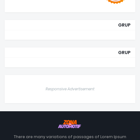
GRUP
GRUP
Responsive Advertisement
There are many variations of passages of Lorem Ipsum