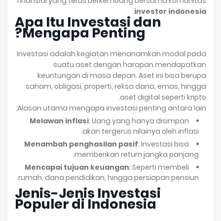
finansial yang terus berkembang bersama komunitas
.
investor indonesia
Apa Itu Investasi dan
Mengapa Penting?
Investasi adalah kegiatan menanamkan modal pada
suatu aset dengan harapan mendapatkan
keuntungan di masa depan. Aset ini bisa berupa
saham, obligasi, properti, reksa dana, emas, hingga
aset digital seperti kripto.
Alasan utama mengapa investasi penting antara lain:
Melawan inflasi
: Uang yang hanya disimpan
akan tergerus nilainya oleh inflasi.
Menambah penghasilan pasif
: Investasi bisa
memberikan return jangka panjang.
Mencapai tujuan keuangan
: Seperti membeli
rumah, dana pendidikan, hingga persiapan pensiun.
Jenis-Jenis Investasi
Populer di Indonesia