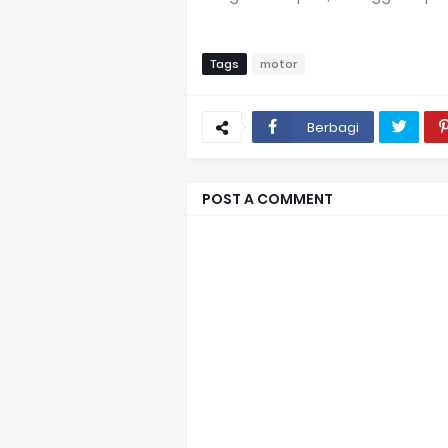
Tags
motor
Berbagi
POST A COMMENT