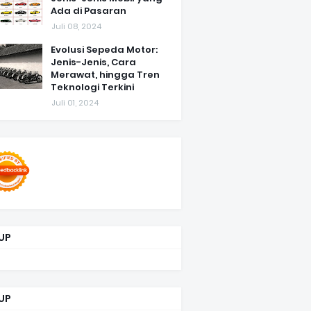
Ada di Pasaran
Juli 08, 2024
Evolusi Sepeda Motor:
Jenis-Jenis, Cara
Merawat, hingga Tren
Teknologi Terkini
Juli 01, 2024
UP
UP