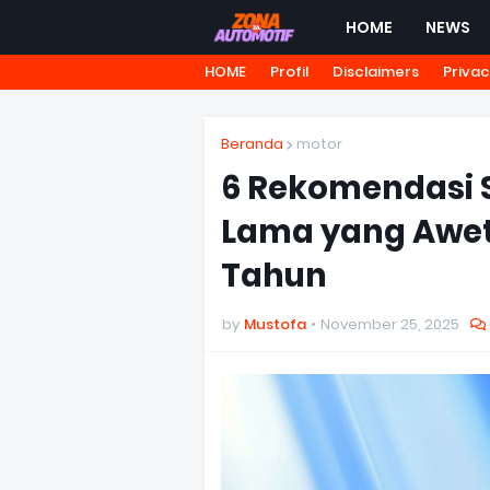
HOME
NEWS
HOME
Profil
Disclaimers
Privac
Beranda
motor
6 Rekomendasi S
Lama yang Awet
Tahun
by
Mustofa
November 25, 2025