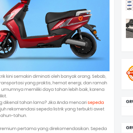
trik kini semakin diminati oleh banyak orang. Sebab,
transportasi yang praktis, hemat energi, dan ramah
trik umumnya memiliki daya tahan lebih baik, karena
kit.
GR
ang dikenal tahan lama? Jika Anda mencari
sepeda
tujuh rekomendasi sepeda listrik yang terbukti awet
tahun-tahun.
GR
k premium pertama yang direkomendasikan. Sepeda