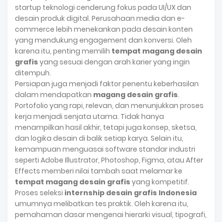
startup teknologi cenderung fokus pada UI/UX dan
desain produk digital. Perusahaan media dan e-
commerce lebih menekankan pada desain konten
yang mendukung engagement dan konversi. Oleh
karena itu, penting memilih
tempat magang desain
grafis
yang sesuai dengan arah karier yang ingin
ditempuh.
Persiapan juga menjadi faktor penentu keberhasilan
dalam mendapatkan
magang desain grafis
.
Portofolio yang rapi, relevan, dan menunjukkan proses
kerja menjadi senjata utama. Tidak hanya
menampilkan hasil akhir, tetapi juga konsep, sketsa,
dan logika desain di balik setiap karya. Selain itu,
kemampuan menguasai software standar industri
seperti Adobe Illustrator, Photoshop, Figma, atau After
Effects memberi nilai tambah saat melamar ke
tempat magang desain grafis
yang kompetitif.
Proses seleksi
internship desain grafis Indonesia
umumnya melibatkan tes praktik. Oleh karena itu,
pemahaman dasar mengenai hierarki visual, tipografi,