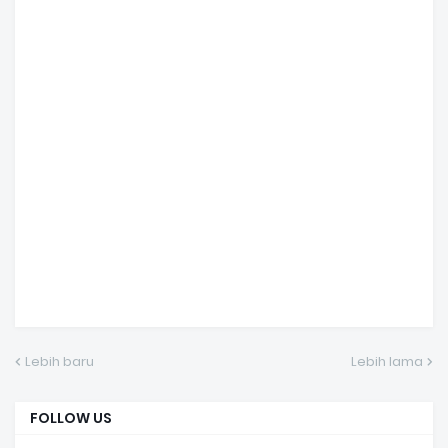
Lebih baru
Lebih lama
FOLLOW US