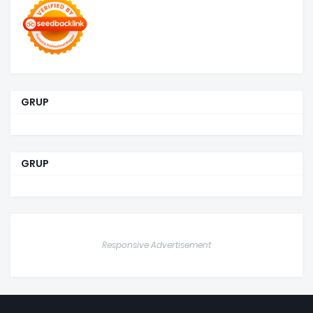
GRUP
GRUP
Responsive Advertisement